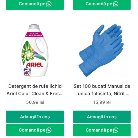
Comandă pe
Comandă pe
Detergent de rufe lichid
Set 100 bucati Manusi de
Ariel Color Clean & Fresh,
unica folosinta, Nitril,
40 spalari, 2L
nepudrate, albastre,
50,99
lei
15,99
lei
marimea M
Adaugă în coș
Adaugă în coș
Comandă pe
Comandă pe