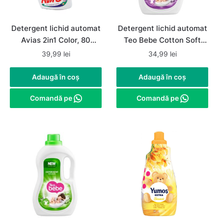
Detergent lichid automat
Detergent lichid automat
Avias 2in1 Color, 80
Teo Bebe Cotton Soft
spalari, 4litri
Lavender, 1.1 L, 20 spalari
39,99
lei
34,99
lei
Adaugă în coș
Adaugă în coș
Comandă pe
Comandă pe