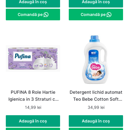
Adaugă în coș
Adaugă în coș
Comandă pe
Comandă pe
PUFINA 8 Role Hartie
Detergent lichid automat
Igienica in 3 Straturi cu
Teo Bebe Cotton Soft
Parfum de Lavanda
Almond, 1.1 L, 20 spalari
14,99
lei
34,99
lei
Adaugă în coș
Adaugă în coș