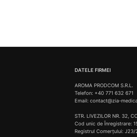
DATELE FIRMEI
AROMA PRODCOM S.R.L.
Telefon: +40 771 632 671
Email:
contact@zia-medica
STR. LIVEZILOR NR. 32, 
Cod unic de Înregistrare:
Registrul Comerţului: J23