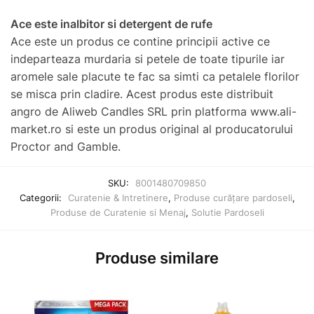
Ace este inalbitor si detergent de rufe
Ace este un produs ce contine principii active ce
indeparteaza murdaria si petele de toate tipurile iar
aromele sale placute te fac sa simti ca petalele florilor
se misca prin cladire. Acest produs este distribuit
angro de Aliweb Candles SRL prin platforma www.ali-
market.ro si este un produs original al producatorului
Proctor and Gamble.
SKU:
8001480709850
Categorii:
Curatenie & Intretinere
,
Produse curățare pardoseli
,
Produse de Curatenie si Menaj
,
Solutie Pardoseli
Produse similare