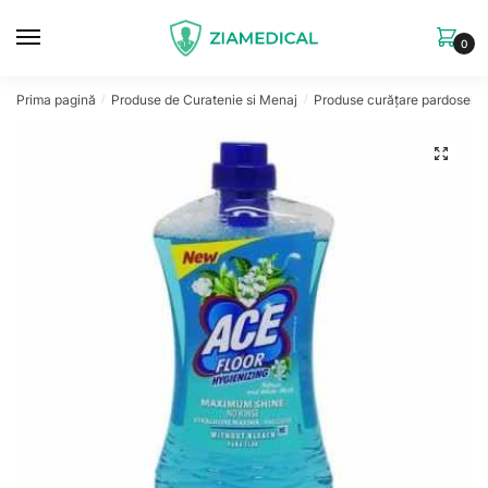
Skip
Skip
to
to
0
navigation
content
Prima pagină
Produse de Curatenie si Menaj
Produse curățare pardoseli
/
/
/
🔍