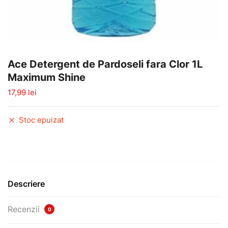
Ace Detergent de Pardoseli fara Clor 1L
Maximum Shine
17,99
lei
Stoc epuizat
Descriere
Recenzii
0