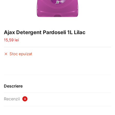
Ajax Detergent Pardoseli 1L Lilac
15,59
lei
Stoc epuizat
Descriere
Recenzii
0