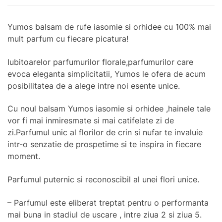
Yumos balsam de rufe iasomie si orhidee cu 100% mai
mult parfum cu fiecare picatura!
Iubitoarelor parfumurilor florale,parfumurilor care
evoca eleganta simplicitatii, Yumos le ofera de acum
posibilitatea de a alege intre noi esente unice.
Cu noul balsam Yumos iasomie si orhidee ,hainele tale
vor fi mai inmiresmate si mai catifelate zi de
zi.Parfumul unic al florilor de crin si nufar te invaluie
intr-o senzatie de prospetime si te inspira in fiecare
moment.
Parfumul puternic si reconoscibil al unei flori unice.
– Parfumul este eliberat treptat pentru o performanta
mai buna in stadiul de uscare , intre ziua 2 si ziua 5.