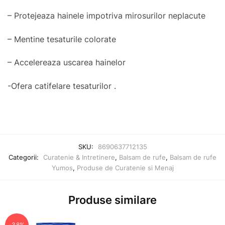
– Protejeaza hainele impotriva mirosurilor neplacute
– Mentine tesaturile colorate
– Accelereaza uscarea hainelor
-Ofera catifelare tesaturilor .
SKU:
8690637712135
Categorii:
Curatenie & Intretinere
,
Balsam de rufe
,
Balsam de rufe
Yumos
,
Produse de Curatenie si Menaj
Produse similare
-38%