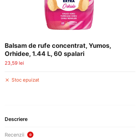
Balsam de rufe concentrat, Yumos,
Orhidee, 1.44 L, 60 spalari
23,59
lei
Stoc epuizat
Descriere
Recenzii
0