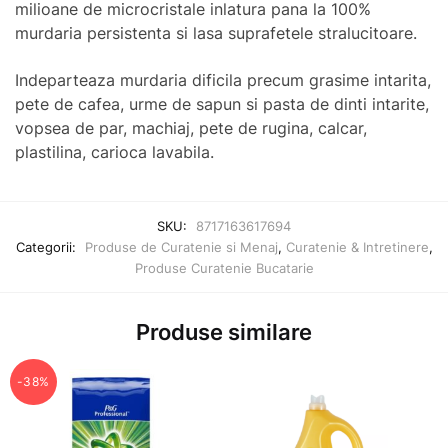
milioane de microcristale inlatura pana la 100%
murdaria persistenta si lasa suprafetele stralucitoare.
Indeparteaza murdaria dificila precum grasime intarita,
pete de cafea, urme de sapun si pasta de dinti intarite,
vopsea de par, machiaj, pete de rugina, calcar,
plastilina, carioca lavabila.
SKU:
8717163617694
Categorii:
Produse de Curatenie si Menaj
,
Curatenie & Intretinere
,
Produse Curatenie Bucatarie
Produse similare
-38%