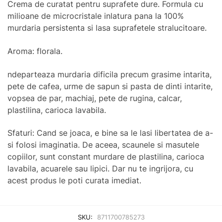
Crema de curatat pentru suprafete dure. Formula cu
milioane de microcristale inlatura pana la 100%
murdaria persistenta si lasa suprafetele stralucitoare.
Aroma: florala.
ndeparteaza murdaria dificila precum grasime intarita,
pete de cafea, urme de sapun si pasta de dinti intarite,
vopsea de par, machiaj, pete de rugina, calcar,
plastilina, carioca lavabila.
Sfaturi: Cand se joaca, e bine sa le lasi libertatea de a-
si folosi imaginatia. De aceea, scaunele si masutele
copiilor, sunt constant murdare de plastilina, carioca
lavabila, acuarele sau lipici. Dar nu te ingrijora, cu
acest produs le poti curata imediat.
SKU:
8711700785273