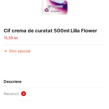
Cif crema de curatat 500ml Lilla Flower
15,59
lei
Stoc epuizat
Descriere
Recenzii
0