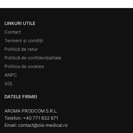
LINKURI UTILE
Contact
Termeni și condiții
Politică de retur
Politică de confidențialitate
Politica de cookies
ANPC
SOL
DATELE FIRMEI
AROMA PRODCOM S.R.L.
Telefon: +40 771 632 671
Email:
contact@zia-medical.ro