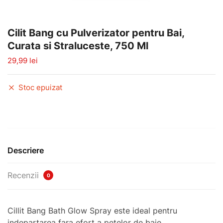
Cilit Bang cu Pulverizator pentru Bai,
Curata si Straluceste, 750 Ml
29,99
lei
Stoc epuizat
Descriere
Recenzii
0
Cillit Bang Bath Glow Spray este ideal pentru
indepartarea fara efort a petelor de baie.