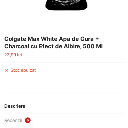
Colgate Max White Apa de Gura +
Charcoal cu Efect de Albire, 500 Ml
23,99
lei
Stoc epuizat
Descriere
Recenzii
0