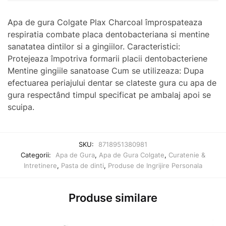
Apa de gura Colgate Plax Charcoal împrospateaza
respiratia combate placa dentobacteriana si mentine
sanatatea dintilor si a gingiilor. Caracteristici:
Protejeaza împotriva formarii placii dentobacteriene
Mentine gingiile sanatoase Cum se utilizeaza: Dupa
efectuarea periajului dentar se clateste gura cu apa de
gura respectând timpul specificat pe ambalaj apoi se
scuipa.
SKU:
8718951380981
Categorii:
Apa de Gura
,
Apa de Gura Colgate
,
Curatenie &
Intretinere
,
Pasta de dinti
,
Produse de Ingrijire Personala
Produse similare