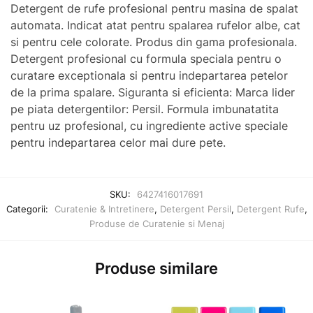
Detergent de rufe profesional pentru masina de spalat
automata. Indicat atat pentru spalarea rufelor albe, cat
si pentru cele colorate. Produs din gama profesionala.
Detergent profesional cu formula speciala pentru o
curatare exceptionala si pentru indepartarea petelor
de la prima spalare. Siguranta si eficienta: Marca lider
pe piata detergentilor: Persil. Formula imbunatatita
pentru uz profesional, cu ingrediente active speciale
pentru indepartarea celor mai dure pete.
SKU:
6427416017691
Categorii:
Curatenie & Intretinere
,
Detergent Persil
,
Detergent Rufe
,
Produse de Curatenie si Menaj
Produse similare