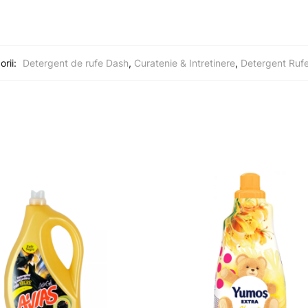
orii:
Detergent de rufe Dash
,
Curatenie & Intretinere
,
Detergent Ruf