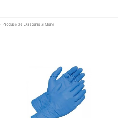
e
,
Produse de Curatenie si Menaj