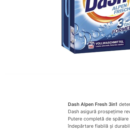
Dash Alpen Fresh 3in1
deter
Dash asigură prospețime revi
Putere completă de spălare 
îndepărtare fiabilă și dura