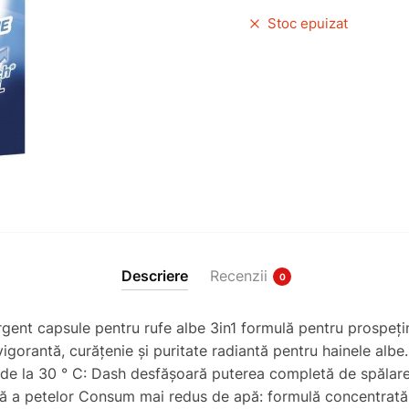
Stoc epuizat
Descriere
Recenzii
0
gent capsule pentru rufe albe 3in1 formulă pentru prospețim
gorantă, curățenie și puritate radiantă pentru hainele albe.
de la 30 ° C: Dash desfășoară puterea completă de spălare 
bilă a petelor Consum mai redus de apă: formulă concentrată