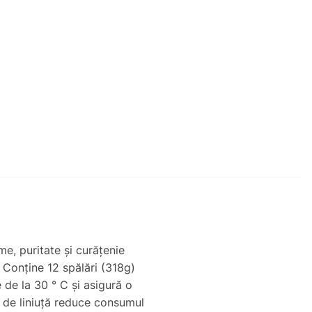
e, puritate și curățenie
 Conține 12 spălări (318g)
de la 30 ° C și asigură o
 de liniuță reduce consumul