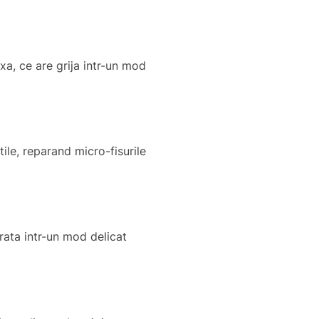
a, ce are grija intr-un mod
ile, reparand micro-fisurile
rata intr-un mod delicat