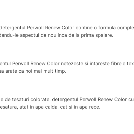
: detergentul Perwoll Renew Color contine o formula complex
redandu-le aspectul de nou inca de la prima spalare.
entul Perwoll Renew Color netezeste si intareste fibrele text
sa arate ca noi mai mult timp.
rile de tesaturi colorate: detergentul Perwoll Renew Color cu
esatura, atat in apa calda, cat si in apa rece.