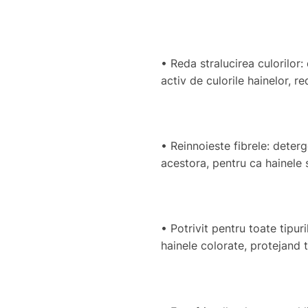
• Reda stralucirea culorilor
activ de culorile hainelor, 
• Reinnoieste fibrele: deterg
acestora, pentru ca hainele 
• Potrivit pentru toate tipu
hainele colorate, protejand t