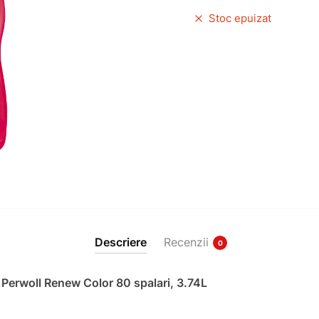
Stoc epuizat
Descriere
Recenzii
0
e Perwoll Renew Color 80 spalari, 3.74L