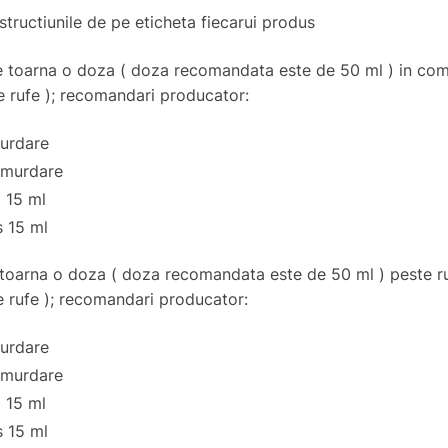
structiunile de pe eticheta fiecarui produs
e toarna o doza ( doza recomandata este de 50 ml ) in com
e rufe ); recomandari producator:
murdare
 murdare
 15 ml
 15 ml
toarna o doza ( doza recomandata este de 50 ml ) peste rufe
e rufe ); recomandari producator:
murdare
 murdare
 15 ml
 15 ml