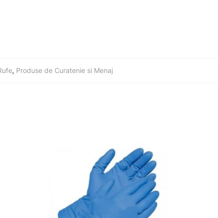
Rufe
,
Produse de Curatenie si Menaj