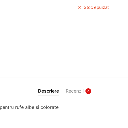
Stoc epuizat
Descriere
Recenzii
0
pentru rufe albe si colorate