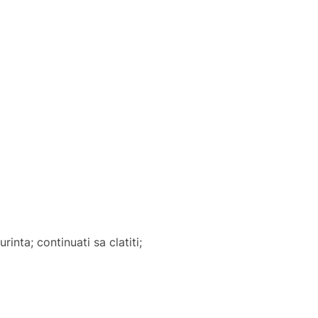
inta; continuati sa clatiti;