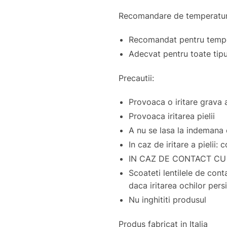
Recomandare de temperatur
Recomandat pentru temper
Adecvat pentru toate tipur
Precautii:
Provoaca o iritare grava 
Provoaca iritarea pielii
A nu se lasa la indemana c
In caz de iritare a pielii:
IN CAZ DE CONTACT CU OCH
Scoateti lentilele de cont
daca iritarea ochilor pers
Nu inghititi produsul
Produs fabricat in Italia