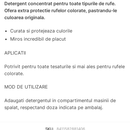
Detergent concentrat pentru toate tipurile de rufe.
Ofera extra protectie rufelor colorate, pastrandu-le
culoarea originala.
Curata si protejeaza culorile
Miros incredibil de placut
APLICATII
Potrivit pentru toate tesaturile si mai ales pentru rufele
colorate.
MOD DE UTILIZARE
Adaugati detergentul in compartimentul masinii de
spalat, respectand doza indicata pe ambalaj.
SKU:
8411582881406