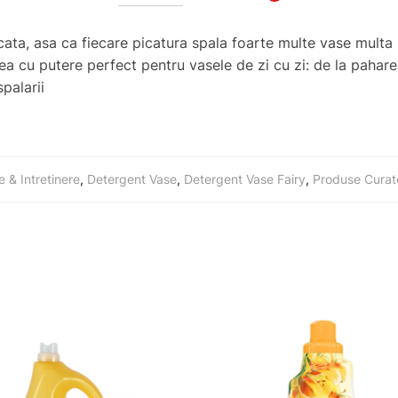
icata, asa ca fiecare picatura spala foarte multe vase mult
a cu putere perfect pentru vasele de zi cu zi: de la pahare, 
palarii
e & Intretinere
,
Detergent Vase
,
Detergent Vase Fairy
,
Produse Curat