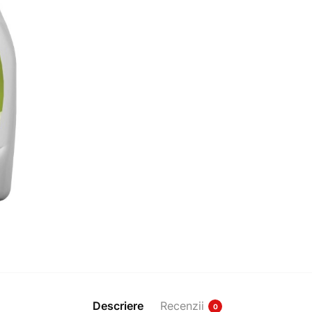
Descriere
Recenzii
0