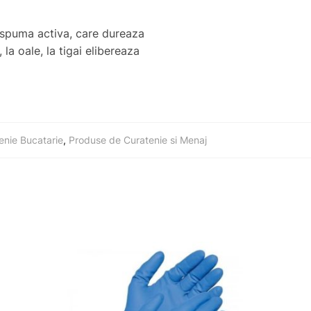
a spuma activa, care dureaza
la oale, la tigai elibereaza
enie Bucatarie
,
Produse de Curatenie si Menaj