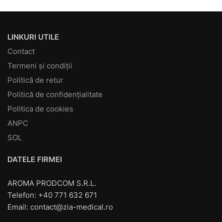
LINKURI UTILE
Contact
Termeni și condiții
Politică de retur
Politică de confidențialitate
Politica de cookies
ANPC
SOL
DATELE FIRMEI
AROMA PRODCOM S.R.L.
Telefon: +40 771 632 671
Email:
contact@zia-medical.ro