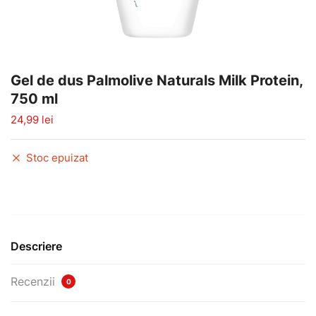
Gel de dus Palmolive Naturals Milk Protein,
750 ml
24,99
lei
Stoc epuizat
Descriere
Recenzii
0