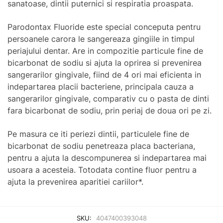
sanatoase, dintii puternici si respiratia proaspata.
Parodontax Fluoride este special conceputa pentru
persoanele carora le sangereaza gingiile in timpul
periajului dentar. Are in compozitie particule fine de
bicarbonat de sodiu si ajuta la oprirea si prevenirea
sangerarilor gingivale, fiind de 4 ori mai eficienta in
indepartarea placii bacteriene, principala cauza a
sangerarilor gingivale, comparativ cu o pasta de dinti
fara bicarbonat de sodiu, prin periaj de doua ori pe zi.
Pe masura ce iti periezi dintii, particulele fine de
bicarbonat de sodiu penetreaza placa bacteriana,
pentru a ajuta la descompunerea si indepartarea mai
usoara a acesteia. Totodata contine fluor pentru a
ajuta la prevenirea aparitiei cariilor*.
SKU:
4047400393048