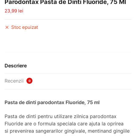
Parodontax Pasta de Dinti Fluoride, 75 Ml
23,99
lei
Stoc epuizat
Descriere
Recenzii
0
Pasta de dinti parodontax Fluoride, 75 ml
Pasta de dinti pentru utilizare zilnica parodontax
Fluoride are o formula speciala care ajuta la oprirea
si prevenirea sangerarilor gingivale, mentinand gingiile