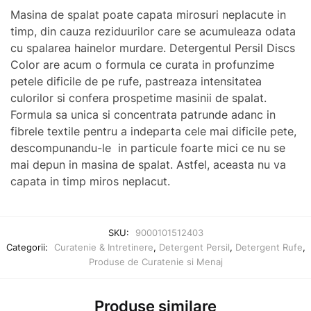
Masina de spalat poate capata mirosuri neplacute in
timp, din cauza reziduurilor care se acumuleaza odata
cu spalarea hainelor murdare. Detergentul Persil Discs
Color are acum o formula ce curata in profunzime
petele dificile de pe rufe, pastreaza intensitatea
culorilor si confera prospetime masinii de spalat.
Formula sa unica si concentrata patrunde adanc in
fibrele textile pentru a indeparta cele mai dificile pete,
descompunandu-le in particule foarte mici ce nu se
mai depun in masina de spalat. Astfel, aceasta nu va
capata in timp miros neplacut.
SKU:
9000101512403
Categorii:
Curatenie & Intretinere
,
Detergent Persil
,
Detergent Rufe
,
Produse de Curatenie si Menaj
Produse similare