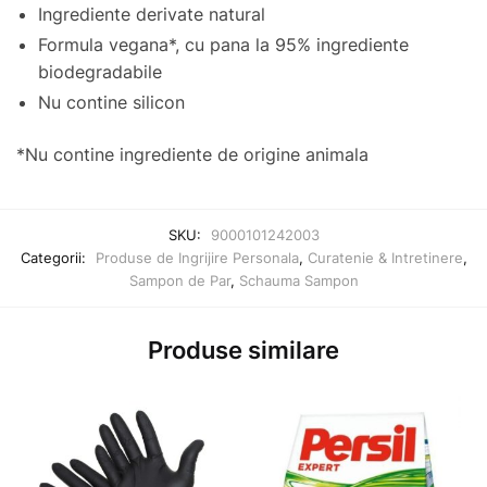
Ingrediente derivate natural
Formula vegana*, cu pana la 95% ingrediente
biodegradabile
Nu contine silicon
*Nu contine ingrediente de origine animala
SKU:
9000101242003
Categorii:
Produse de Ingrijire Personala
,
Curatenie & Intretinere
,
Sampon de Par
,
Schauma Sampon
Produse similare